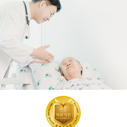
부모님의 편안함을 위해 최선을 다해 노력합니다
양·한방 협진체제를 통한 진료/치료/요양/간병 및 24시간 모니터링 시스템으로 불편하