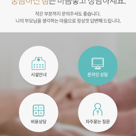
명지병원
궁금하신 점은 마음놓고 상담하세요
작은 부분까지 문의주셔도 좋습니다. 나의 부모님을 생각하는 마음으로 정성껏 답변